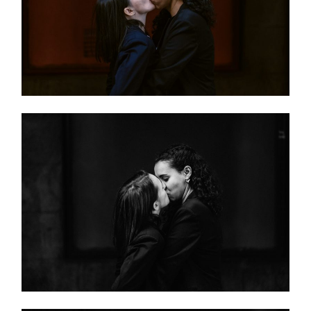
BLOG
EVENTI
|
MODA
CONTATTO