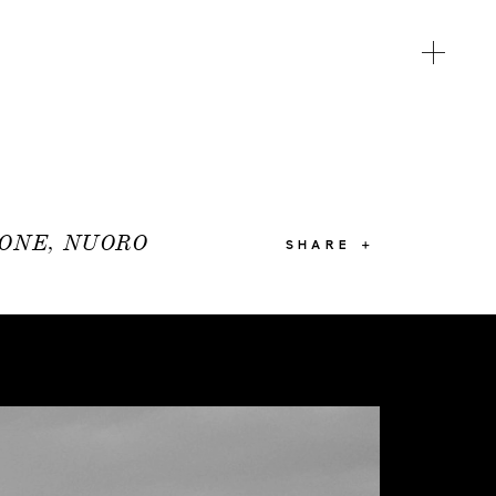
GONE, NUORO
SHARE