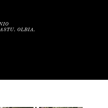
NIO
ASTU, OLBIA,