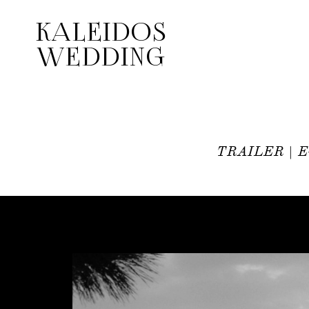
KALEIDOS
KALEIDOS
WEDDING
WEDDING
TRAILER | 