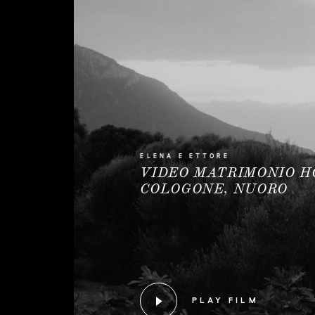
ELENA E ETTORE
VIDEO MATRIMONIO H
COLOGONE, NUORO
PLAY FILM