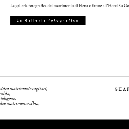
La galleria fotografica del matrimonio di Elena e Ettore all’Hotel Su G
La Galleria fotografica
video matrimonio cagliari
SHA
ralda
Gologone
ideo matrimonio olbia