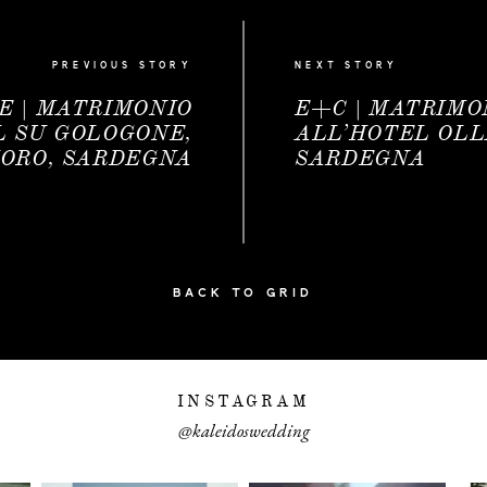
PREVIOUS STORY
NEXT STORY
E | MATRIMONIO
E+C | MATRIMO
L SU GOLOGONE,
ALL’HOTEL OLL
ORO, SARDEGNA
SARDEGNA
BACK TO GRID
INSTAGRAM
@kaleidoswedding