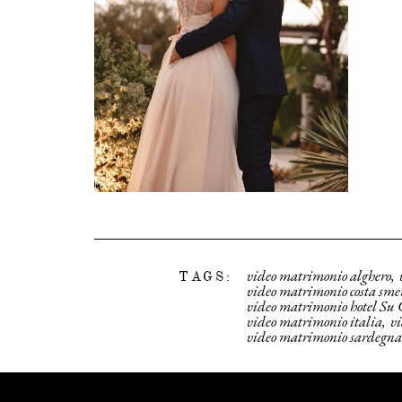
video matrimonio alghero
TAGS:
video matrimonio costa sme
video matrimonio hotel Su 
video matrimonio italia
v
video matrimonio sardegna