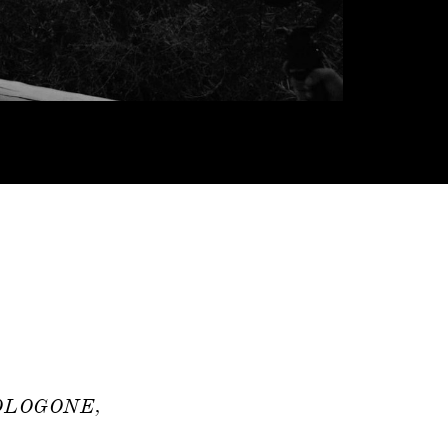
OLOGONE,