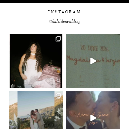
INSTAGRAM
@kaleidoswedding