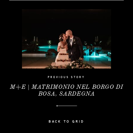
KW
|
BLOG
EVENTI
|
MODA
CONTATTO
PREVIOUS STORY
M+E | MATRIMONIO NEL BORGO DI
BOSA, SARDEGNA
BACK TO GRID