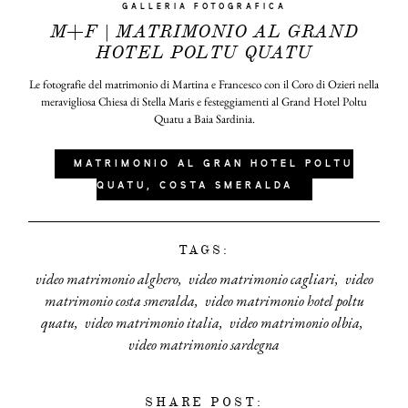
GALLERIA FOTOGRAFICA
M+F | MATRIMONIO AL GRAND
HOTEL POLTU QUATU
Le fotografie del matrimonio di Martina e Francesco con il Coro di Ozieri nella
meravigliosa Chiesa di Stella Maris e festeggiamenti al Grand Hotel Poltu
Quatu a Baia Sardinia.
MATRIMONIO AL GRAN HOTEL POLTU
QUATU, COSTA SMERALDA
TAGS:
video matrimonio alghero
video matrimonio cagliari
video
matrimonio costa smeralda
video matrimonio hotel poltu
quatu
video matrimonio italia
video matrimonio olbia
video matrimonio sardegna
SHARE POST: