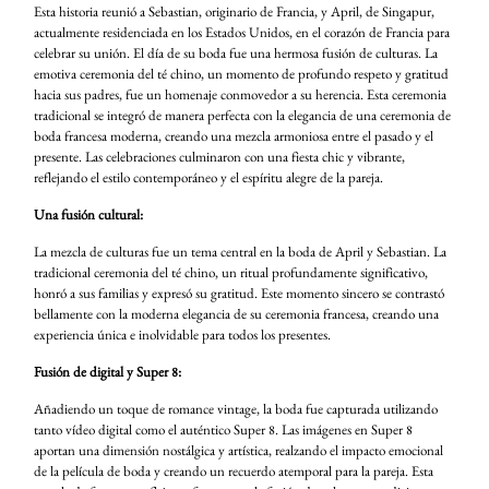
Esta historia reunió a Sebastian, originario de Francia, y April, de Singapur,
actualmente residenciada en los Estados Unidos, en el corazón de Francia para
celebrar su unión. El día de su boda fue una hermosa fusión de culturas. La
emotiva ceremonia del té chino, un momento de profundo respeto y gratitud
hacia sus padres, fue un homenaje conmovedor a su herencia. Esta ceremonia
tradicional se integró de manera perfecta con la elegancia de una ceremonia de
boda francesa moderna, creando una mezcla armoniosa entre el pasado y el
presente. Las celebraciones culminaron con una fiesta chic y vibrante,
reflejando el estilo contemporáneo y el espíritu alegre de la pareja.
Una fusión cultural:
La mezcla de culturas fue un tema central en la boda de April y Sebastian. La
tradicional ceremonia del té chino, un ritual profundamente significativo,
honró a sus familias y expresó su gratitud. Este momento sincero se contrastó
bellamente con la moderna elegancia de su ceremonia francesa, creando una
experiencia única e inolvidable para todos los presentes.
Fusión de digital y Super 8:
Añadiendo un toque de romance vintage, la boda fue capturada utilizando
tanto vídeo digital como el auténtico Super 8. Las imágenes en Super 8
aportan una dimensión nostálgica y artística, realzando el impacto emocional
de la película de boda y creando un recuerdo atemporal para la pareja. Esta