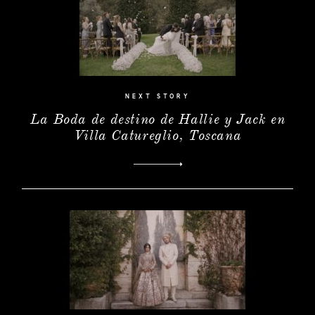
|
MODA
CONTACTO
NEXT STORY
La Boda de destino de Hallie y Jack en
Villa Catureglio, Toscana