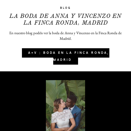
BLOG
LA BODA DE ANNA Y VINCENZO EN
LA FINCA RONDA, MADRID
En nuestro blog podéis ver la boda de Anna y Vincenzo en la Finca Ronda de
Madrid.
A+V | BODA EN LA FINCA RONDA,
MADRID