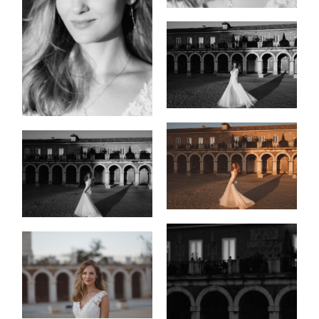
INICIO
PORTFOLIO
VÍDEOS
QUIEN
SOY