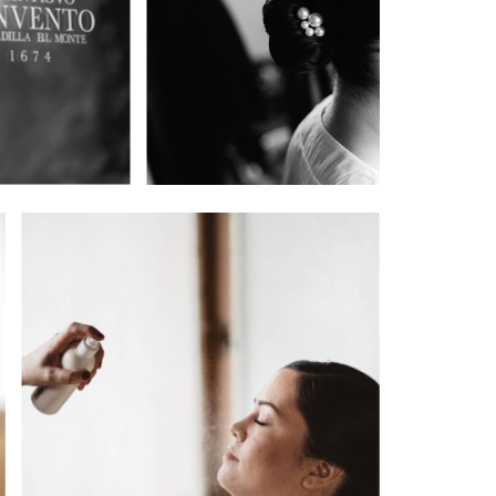
BLOG | HISTORIAS
EVENTOS | MODA
CONTACTO