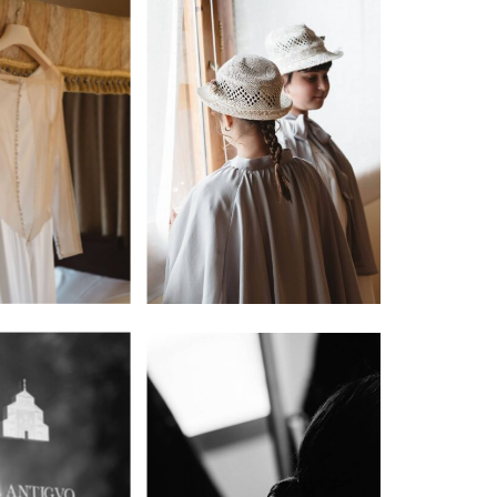
INICIO
PORTFOLIO
VÍDEOS
QUIEN SOY
INFO, P&R