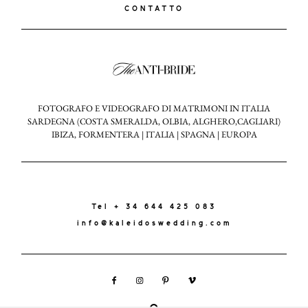
CONTATTO
FOTOGRAFO E VIDEOGRAFO DI MATRIMONI IN ITALIA
SARDEGNA (COSTA SMERALDA, OLBIA, ALGHERO,CAGLIARI)
IBIZA, FORMENTERA | ITALIA | SPAGNA | EUROPA
Tel + 34 644 425 083
info@kaleidoswedding.com
KALEIDOS
WEDDING
2024 ©
LOOKBOOK
ALL
RIGHTS