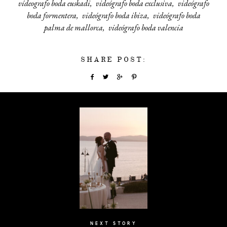
vídeografo boda euskadi
videógrafo boda exclusiva
videógrafo
boda formentera
videógrafo boda ibiza
videógrafo boda
palma de mallorca
videógrafo boda valencia
SHARE POST:
NEXT STORY