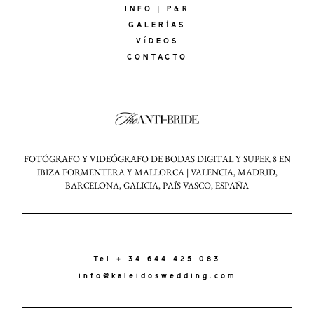
INFO | P&R
GALERÍAS
VÍDEOS
CONTACTO
FOTÓGRAFO Y VIDEÓGRAFO DE BODAS DIGITAL Y SUPER 8 EN
IBIZA FORMENTERA Y MALLORCA | VALENCIA, MADRID,
BARCELONA, GALICIA, PAÍS VASCO, ESPAÑA
Tel + 34 644 425 083
info@kaleidoswedding.com
KALEIDOS
WEDDING
© 2024