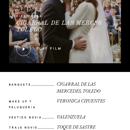
VÍDEO BODA
CIGARRAL DE LAS MERCES
TOLEDO
PLAY FILM
CIGARRAL DE LAS
BANQUETE
MERCEDES, TOLEDO
VERONICA CIFUENTES
MAKE UP Y
PELUQUERÍA
VALENZUELA
VESTIDO NOVIA
TOQUE DE SASTRE
TRAJE NOVIO