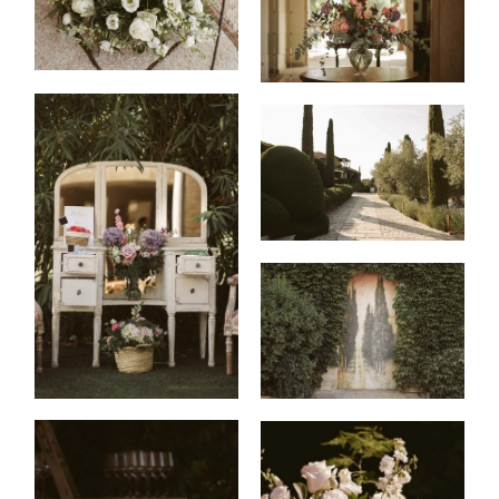
HISTORIAS
EVENTOS
|
MODA
CONTACTO