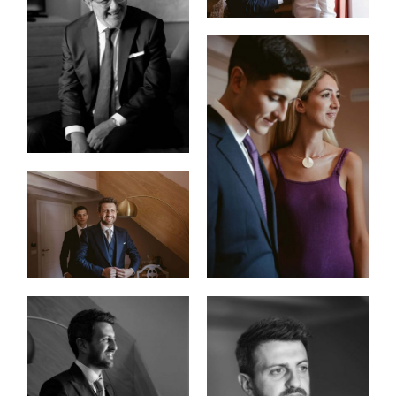
HISTORIAS
EVENTOS
|
MODA
CONTACTO