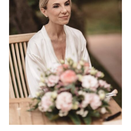
HISTORIAS
EVENTOS
|
MODA
CONTACTO