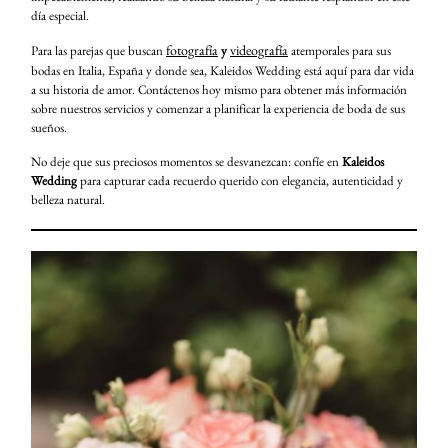
día especial.
fotografía
videografía
Para las parejas que buscan
y
atemporales para sus
bodas en Italia, España y donde sea, Kaleidos Wedding está aquí para dar vida
a su historia de amor. Contáctenos hoy mismo para obtener más información
sobre nuestros servicios y comenzar a planificar la experiencia de boda de sus
sueños.
No deje que sus preciosos momentos se desvanezcan: confíe en
Kaleidos
Wedding
para capturar cada recuerdo querido con elegancia, autenticidad y
belleza natural.