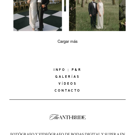
Cargar más
INFO | P&R
GALERÍAS
VÍDEOS
CONTACTO
FOTÓGRAFO Y VIDEÓGRAFO DE BODAS DIGITAL Y SUPER 8 EN