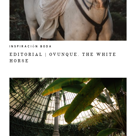
INSPIRACIÓN BODA
EDITORIAL | OVUNQUE. THE WHITE
HORSE