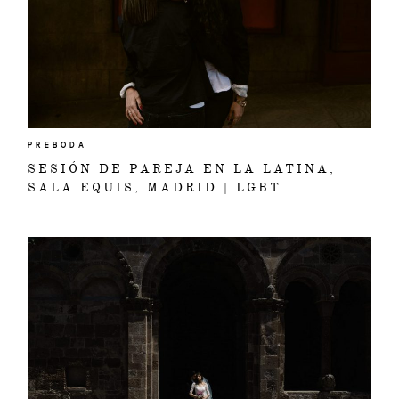
PREBODA
SESIÓN DE PAREJA EN LA LATINA,
SALA EQUIS, MADRID | LGBT